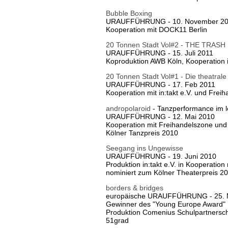
Bubble Boxing
URAUFFÜHRUNG - 10. November 20
Kooperation mit DOCK11 Berlin
20 Tonnen Stadt Vol#2 - THE TR
URAUFFÜHRUNG - 15. Juli 2011
Koproduktion AWB Köln, Kooperation in
20 Tonnen Stadt Vol#1 - Die theatrale
URAUFFÜHRUNG - 17. Feb 2011
Kooperation mit in:takt e.V. und Frei
andropolaroid
- Tanzperformance im 
URAUFFÜHRUNG - 12. Mai 2010
Kooperation mit Freihandelszone u
Kölner Tanzpreis 2010
Seegang ins Ungewisse
URAUFFÜHRUNG - 19. Juni 2010
Produktion in:takt e.V. in Kooperatio
nominiert zum Kölner Theaterpreis 2
borders & bridges
europäische URAUFFÜHRUNG - 25. 
Gewinner des "Young Europe Award"
Produktion Comenius Schulpartnersch
51grad