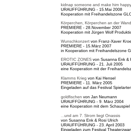
kidnap someone and make him happ
URAUFFÜHRUNG - 15.Mai 2008
Kooperation mit Freihandelszone
Körperchen, Körperchen an der Wand
PREMIERE - 28.November 2007
Kooperation mit Jürgen Wolf Produkti
Wunschkonzert
von Franz-Xaver Kroe
PREMIERE - 15.März 2007
in Kooperation mit Freihandelszo
EROTIC ZONES
von Susanna Enk & R
URAUFFÜHRUNG - 21. Juli 2005
eine Kooperation mit der Freihandel
Klamms Krieg
von Kai Hensel
PREMIERE - 11. März 2005
Eingeladen auf das Festival Spielar
goldfischen
von Jan Neumann
URAUFFÜHRUNG - 9. März 2004
eine Kooperation mit dem Schauspiel
...und am 7. Strom liegt Onassis
von Susanna Enk & Rosi Ulrich
URAUFFÜHRUNG - 23. April 2003
Eingeladen zum Festival Theaterzwa